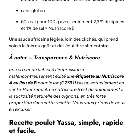
sans gluten
50 kcal pour 100 g avec seulement 2,3 % de lipides
et 1% de sel = Nutriscore B
Une sauce africaine légère, loin des clichés, qui prend
soin à la fois du goût et de l’équilibre alimentaire.
À noter – Transparence & Nutriscore
une erreur de fichier à l’impression a
malencontreusement édité une
étiquette au Nutriscore
A au lieu de B
pour le lot (G278.11.Yassa) actuellement en
vente. Pour rappel, ce nutriscore B est dû uniquement à
la sucrosité naturelle des oignons, en très forte
proportion dans cette recette. Nous vous prions de nous
en excuser.
Recette poulet Yassa, simple, rapide
et facile.