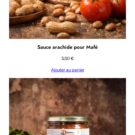
Sauce arachide pour Mafé
5,50
€
Ajouter au panier