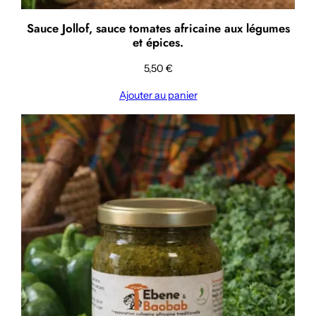
Sauce Jollof, sauce tomates africaine aux légumes
et épices.
5,50
€
Ajouter au panier