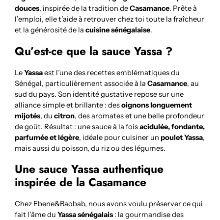
douces
, inspirée de la tradition de
Casamance
. Prête à
l’emploi, elle t’aide à retrouver chez toi toute la fraîcheur
et la générosité de la
cuisine sénégalaise
.
Qu’est-ce que la sauce Yassa ?
Le
Yassa
est l’une des recettes emblématiques du
Sénégal, particulièrement associée à la
Casamance
, au
sud du pays. Son identité gustative repose sur une
alliance simple et brillante : des
oignons longuement
mijotés
, du
citron
, des aromates et une belle profondeur
de goût. Résultat : une sauce à la fois
acidulée, fondante,
parfumée et légère
, idéale pour cuisiner un
poulet Yassa
,
mais aussi du poisson, du riz ou des légumes.
Une sauce Yassa authentique
inspirée de la Casamance
Chez Ebene&Baobab, nous avons voulu préserver ce qui
fait l’âme du
Yassa sénégalais
: la gourmandise des