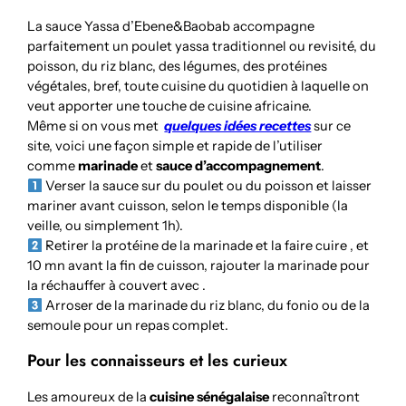
La sauce Yassa d’Ebene&Baobab accompagne
parfaitement un poulet yassa traditionnel ou revisité, du
poisson, du riz blanc, des légumes, des protéines
végétales, bref, toute cuisine du quotidien à laquelle on
veut apporter une touche de cuisine africaine.
Même si on vous met
quelques idées recettes
sur ce
site, voici une façon simple et rapide de l’utiliser
comme
marinade
et
sauce d’accompagnement
.
Verser la sauce sur du poulet ou du poisson et laisser
mariner avant cuisson, selon le temps disponible (la
veille, ou simplement 1h).
Retirer la protéine de la marinade et la faire cuire , et
10 mn avant la fin de cuisson, rajouter la marinade pour
la réchauffer à couvert avec .
Arroser de la marinade du riz blanc, du fonio ou de la
semoule pour un repas complet.
Pour les connaisseurs et les curieux
Les amoureux de la
cuisine sénégalaise
reconnaîtront