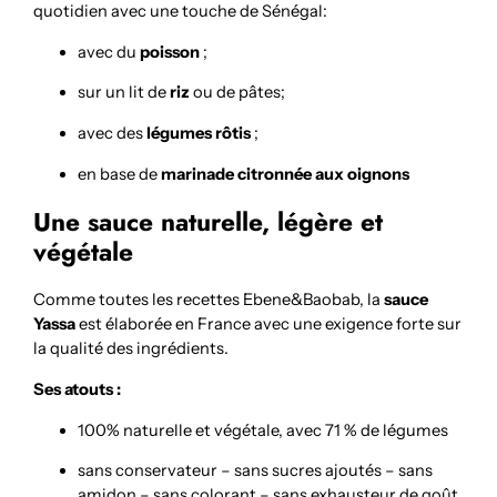
quotidien avec une touche de Sénégal:
avec du
poisson
;
sur un lit de
riz
ou de pâtes;
avec des
légumes rôtis
;
en base de
marinade citronnée aux oignons
Une sauce naturelle, légère et
végétale
Comme toutes les recettes Ebene&Baobab, la
sauce
Yassa
est élaborée en France avec une exigence forte sur
la qualité des ingrédients.
Ses atouts :
100% naturelle et végétale, avec 71 % de légumes
sans conservateur – sans sucres ajoutés – sans
amidon – sans colorant – sans exhausteur de goût