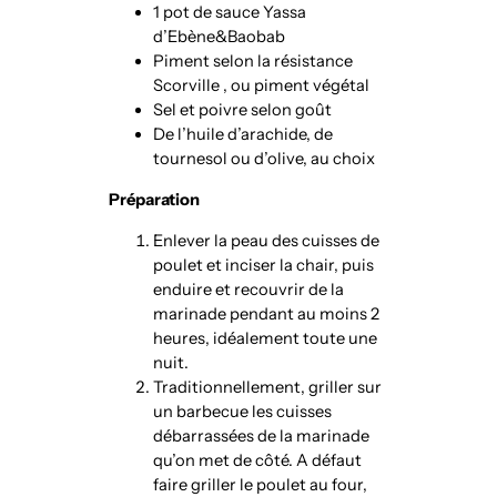
1 pot de sauce Yassa
d’Ebène&Baobab
Piment selon la résistance
Scorville , ou piment végétal
Sel et poivre selon goût
De l’huile d’arachide, de
tournesol ou d’olive, au choix
Préparation
Enlever la peau des cuisses de
poulet et inciser la chair, puis
enduire et recouvrir de la
marinade pendant au moins 2
heures, idéalement toute une
nuit.
Traditionnellement, griller sur
un barbecue les cuisses
débarrassées de la marinade
qu’on met de côté. A défaut
faire griller le poulet au four,