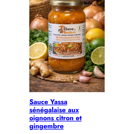
Sauce Yassa
sénégalaise aux
oignons citron et
gingembre