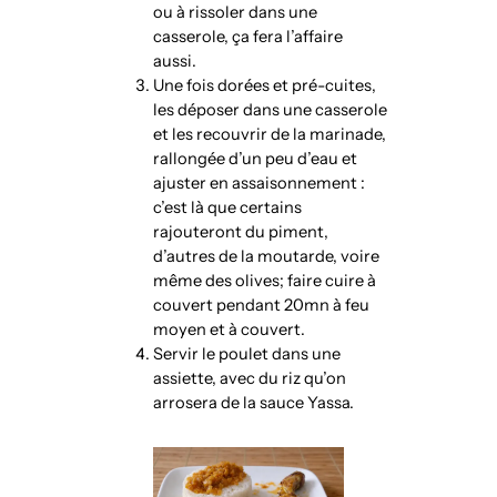
ou à rissoler dans une
casserole, ça fera l’affaire
aussi.
Une fois dorées et pré-cuites,
les déposer dans une casserole
et les recouvrir de la marinade,
rallongée d’un peu d’eau et
ajuster en assaisonnement :
c’est là que certains
rajouteront du piment,
d’autres de la moutarde, voire
même des olives; faire cuire à
couvert pendant 20mn à feu
moyen et à couvert.
Servir le poulet dans une
assiette, avec du riz qu’on
arrosera de la sauce Yassa.