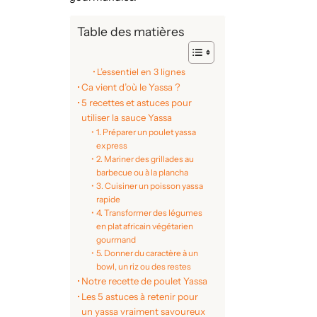
Table des matières
L’essentiel en 3 lignes
Ca vient d’où le Yassa ?
5 recettes et astuces pour
utiliser la sauce Yassa
1. Préparer un poulet yassa
express
2. Mariner des grillades au
barbecue ou à la plancha
3. Cuisiner un poisson yassa
rapide
4. Transformer des légumes
en plat africain végétarien
gourmand
5. Donner du caractère à un
bowl, un riz ou des restes
Notre recette de poulet Yassa
Les 5 astuces à retenir pour
un yassa vraiment savoureux