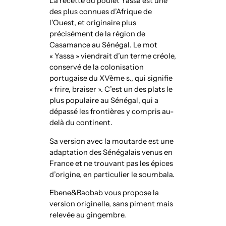
La recette du poulet Yassa est une
des plus connues d’Afrique de
l’Ouest, et originaire plus
précisément de la région de
Casamance au Sénégal. Le mot
« Yassa » viendrait d’un terme créole,
conservé de la colonisation
portugaise du XVème s., qui signifie
« frire, braiser ». C’est un des plats le
plus populaire au Sénégal, qui a
dépassé les frontières y compris au-
delà du continent.
Sa version avec la moutarde est une
adaptation des Sénégalais venus en
France et ne trouvant pas les épices
d’origine, en particulier le soumbala.
Ebene&Baobab vous propose la
version originelle, sans piment mais
relevée au gingembre.