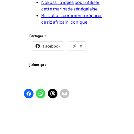
Nokoss : 5 idées pour utiliser
cette marinade sénégalaise
Riz Jollof : comment préparer
ce riz africain iconique
Partager :
Facebook
X
J’aime ça :