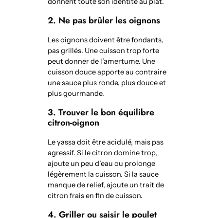
donnent toute son identité au plat.
2. Ne pas brûler les oignons
Les oignons doivent être fondants,
pas grillés. Une cuisson trop forte
peut donner de l’amertume. Une
cuisson douce apporte au contraire
une sauce plus ronde, plus douce et
plus gourmande.
3. Trouver le bon équilibre
citron-oignon
Le yassa doit être acidulé, mais pas
agressif. Si le citron domine trop,
ajoute un peu d’eau ou prolonge
légèrement la cuisson. Si la sauce
manque de relief, ajoute un trait de
citron frais en fin de cuisson.
4. Griller ou saisir le poulet