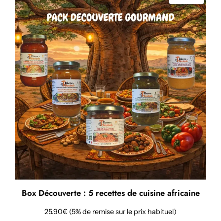
EN
PROMO
Box Découverte : 5 recettes de cuisine africaine
25.90€ (5% de remise sur le prix habituel)