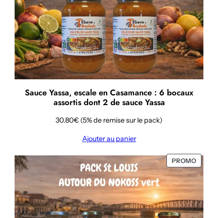
Sauce Yassa, escale en Casamance : 6 bocaux
assortis dont 2 de sauce Yassa
30.80€ (5% de remise sur le pack)
Ajouter au panier
PRODU
PROMO
EN
PROMO