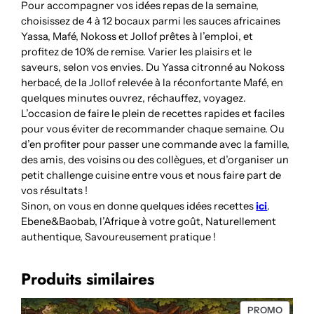
Pour accompagner vos idées repas de la semaine,
choisissez de 4 à 12 bocaux parmi les sauces africaines
Yassa, Mafé, Nokoss et Jollof prêtes à l’emploi, et
profitez de 10% de remise. Varier les plaisirs et le
saveurs, selon vos envies. Du Yassa citronné au Nokoss
herbacé, de la Jollof relevée à la réconfortante Mafé, en
quelques minutes ouvrez, réchauffez, voyagez.
L’occasion de faire le plein de recettes rapides et faciles
pour vous éviter de recommander chaque semaine. Ou
d’en profiter pour passer une commande avec la famille,
des amis, des voisins ou des collègues, et d’organiser un
petit challenge cuisine entre vous et nous faire part de
vos résultats !
Sinon, on vous en donne quelques idées recettes
ici
.
Ebene&Baobab, l’Afrique à votre goût, Naturellement
authentique, Savoureusement pratique !
Produits similaires
PRODU
PROMO