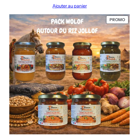
Ajouter au panier
PRODU
PROMO
EN
PROMO