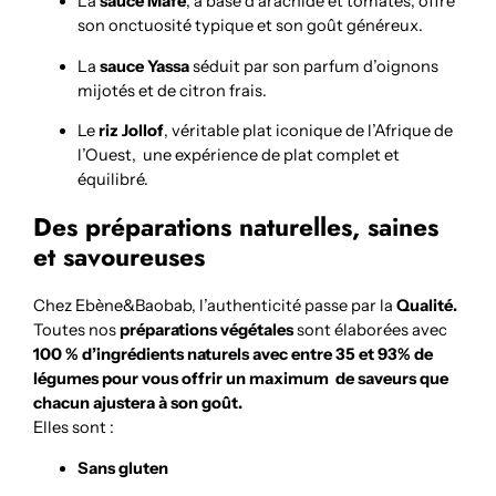
La
sauce Mafé
, à base d’arachide et tomates, offre
son onctuosité typique et son goût généreux.
La
sauce Yassa
séduit par son parfum d’oignons
mijotés et de citron frais.
Le
riz Jollof
, véritable plat iconique de l’Afrique de
l’Ouest, une expérience de plat complet et
équilibré.
Des préparations naturelles, saines
et savoureuses
Chez Ebène&Baobab, l’authenticité passe par la
Qualité.
Toutes nos
préparations végétales
sont élaborées avec
100 % d’ingrédients naturels avec entre 35 et 93% de
légumes pour vous offrir un maximum de saveurs que
chacun ajustera à son goût.
Elles sont :
Sans gluten