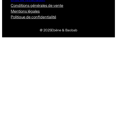
Conditions générales de vente
Mentions légales
Politique de confidentialité
@ 2025
Ebène & Baobab