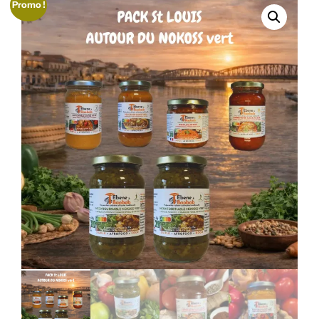
Promo !