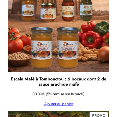
Escale Mafé à Tombouctou : 6 bocaux dont 2 de
sauce arachide mafé
30.80€ (5% remise sur le pack)
Ajouter au panier
PRODU
PROMO