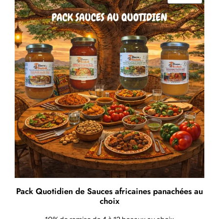
EN
PROMO
Pack Quotidien de Sauces africaines panachées au
choix