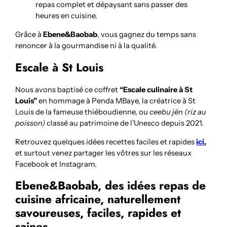
repas complet et dépaysant sans passer des
heures en cuisine.
Grâce à
Ebene&Baobab
, vous gagnez du temps sans
renoncer à la gourmandise ni à la qualité.
Escale à St Louis
Nous avons baptisé ce coffret
“Escale culinaire à St
Louis”
en hommage à Penda MBaye, la créatrice à St
Louis de la fameuse thiéboudienne, ou
ceebu jën (riz au
poisson)
classé au patrimoine de l’Unesco depuis 2021.
Retrouvez quelques idées recettes faciles et rapides
ici
,
et surtout venez partager les vôtres sur les réseaux
Facebook et Instagram.
Ebene&Baobab, des idées repas de
cuisine africaine, naturellement
savoureuses, faciles, rapides et
saines.