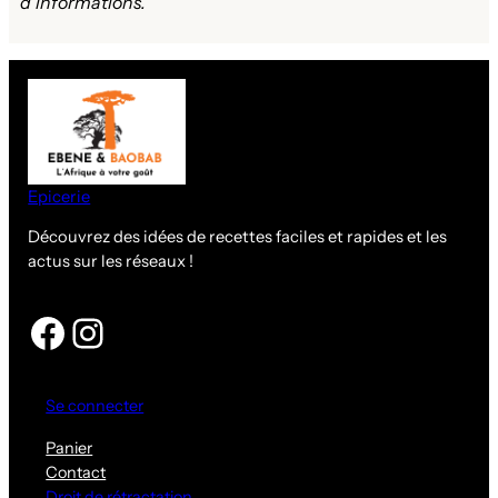
d’informations.
Epicerie
Découvrez des idées de recettes faciles et rapides et les
actus sur les réseaux !
Facebook
Instagram
Se connecter
Panier
Contact
Droit de rétractation