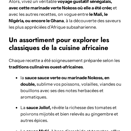
Alors, vivez un véritable
voyage gustatif sénégalais,
avec cette marinade verte Nokoss où elle a été crée;
et
avec les autres recettes, on vogue entre
le Mali, le
Nigéria, ou encore le Ghana
, à la découverte des saveurs
les plus appréciées d’Afrique subsaharienne.
Un assortiment pour explorer les
classiques de la cuisine africaine
Chaque recette a été soigneusement préparée selon les
traditions culinaires ouest-africaines
.
la
sauce sauce verte ou marinade Nokoss, en
double,
sublime vos poissons, volailles, viandes ou
bouillons avec ses des notes herbacées et
aromatiques.
La
sauce Jollof,
révèle la richesse des tomates et
poivrons mijotés et bien relevés au gingembre et
autres épices.